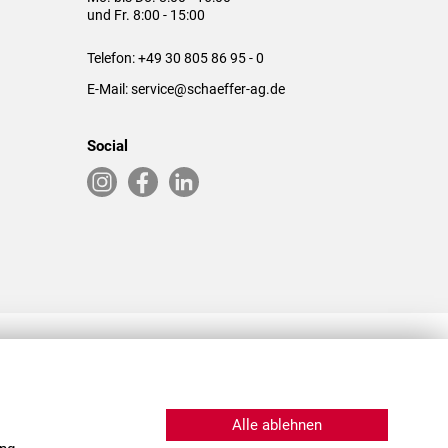
und Fr. 8:00 - 15:00
Telefon:
+49 30 805 86 95 - 0
E-Mail:
service@schaeffer-ag.de
Social
RLASSUNGEN IN DEN USA & CHINA
Alle ablehnen