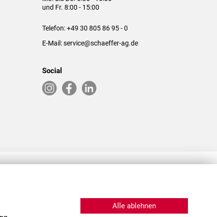
und Fr. 8:00 - 15:00
Telefon:
+49 30 805 86 95 - 0
E-Mail:
service@schaeffer-ag.de
Social
RLASSUNGEN IN DEN USA & CHINA
Alle ablehnen