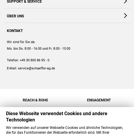
SUPPORT & SERVICE
Webshop
Kontakt
ÜBER UNS
FAQ
Unternehmen
Online-Hilfe
KONTAKT
Historie
Anleitungen
Wir sind für Sie da:
Engagement
Preise
Mo. bis Do. 8:00 - 16:00
und Fr. 8:00 - 15:00
Jobs
Mengenrabatt
Telefon:
+49 30 805 86 95 - 0
Versand
E-Mail:
service@schaeffer-ag.de
REACH & ROHS
ENGAGEMENT
Diese Webseite verwendet Cookies und andere
Technologien
Wir verwenden auf unserer Webseite Cookies und ähnliche Technologien,
die für das Funktionieren der Webseite erforderlich sind. Mit Ihrer