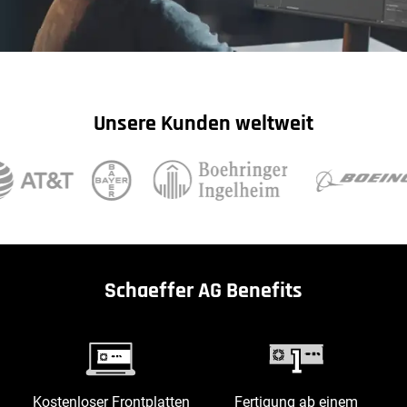
Unsere Kunden weltweit
Schaeffer AG Benefits
Kostenloser Frontplatten
Fertigung ab einem