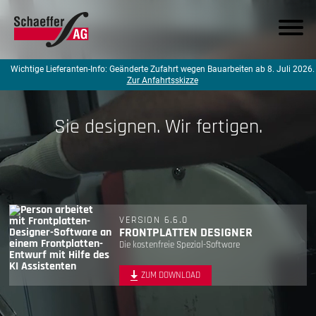
Wichtige Lieferanten-Info: Geänderte Zufahrt wegen Bauarbeiten ab 8. Juli 2026.
Zur Anfahrtsskizze
DE
Sie designen.
Wir fertigen.
Produkte
Leistungen
VERSION 6.6.0
Branchen
FRONTPLATTEN DESIGNER
Die kostenfreie Spezial-Software
Frontplatten Designer
ZUM DOWNLOAD
Support