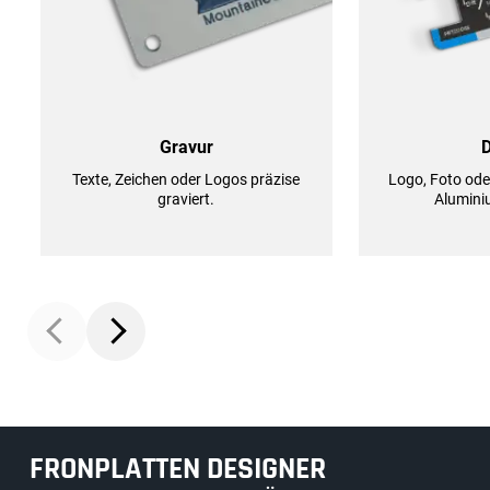
Gravur
Texte, Zeichen oder Logos präzise
Logo, Foto oder
graviert.
Alumini
FRONPLATTEN DESIGNER