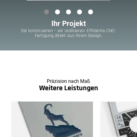
Ihr Projekt
Sie konstruieren – wir realisieren. Effiziente CNC-
Fertigung direkt aus Ihrem Design.
Präzision nach Maß
Weitere Leistungen