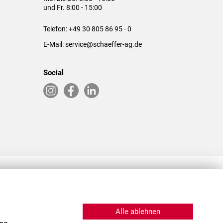
und Fr. 8:00 - 15:00
Telefon:
+49 30 805 86 95 - 0
E-Mail:
service@schaeffer-ag.de
Social
RLASSUNGEN IN DEN USA & CHINA
Alle ablehnen