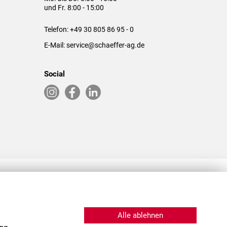
und Fr. 8:00 - 15:00
Telefon:
+49 30 805 86 95 - 0
E-Mail:
service@schaeffer-ag.de
Social
RLASSUNGEN IN DEN USA & CHINA
Alle ablehnen