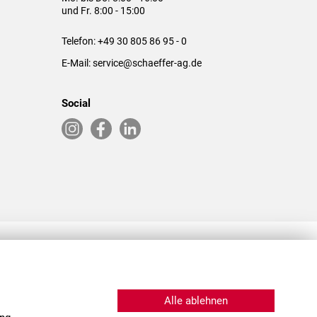
und Fr. 8:00 - 15:00
Telefon:
+49 30 805 86 95 - 0
E-Mail:
service@schaeffer-ag.de
Social
RLASSUNGEN IN DEN USA & CHINA
Alle ablehnen