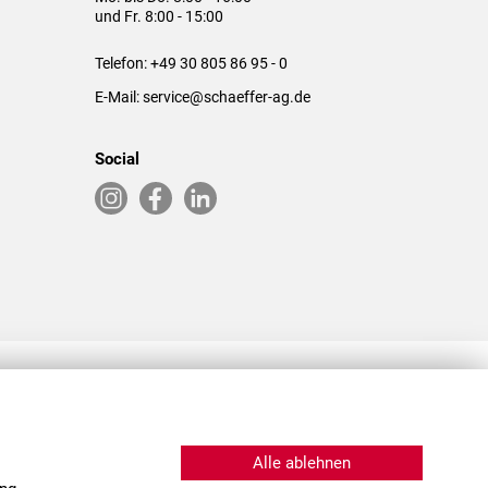
und Fr. 8:00 - 15:00
Telefon:
+49 30 805 86 95 - 0
E-Mail:
service@schaeffer-ag.de
Social
RLASSUNGEN IN DEN USA & CHINA
Alle ablehnen