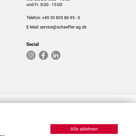
und Fr. 8:00 - 15:00
Telefon:
+49 30 805 86 95 - 0
E-Mail:
service@schaeffer-ag.de
Social
RLASSUNGEN IN DEN USA & CHINA
Alle ablehnen