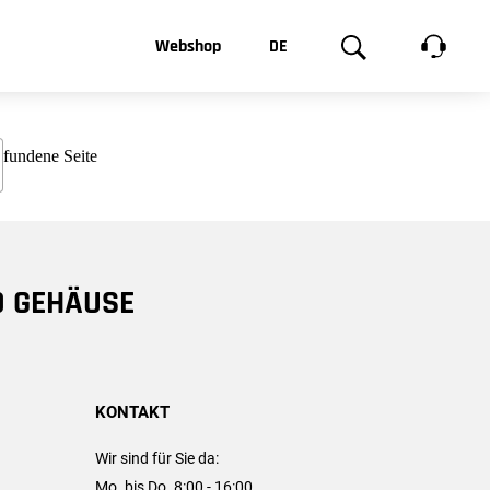
t, was Sie
Webshop
DE
te
Produktgalerie
EN
e
FR
chsen
D GEHÄUSE
KONTAKT
Wir sind für Sie da:
Mo. bis Do. 8:00 - 16:00