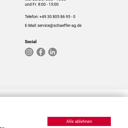
und Fr. 8:00 - 15:00
Telefon:
+49 30 805 86 95 - 0
E-Mail:
service@schaeffer-ag.de
Social
RLASSUNGEN IN DEN USA & CHINA
Alle ablehnen