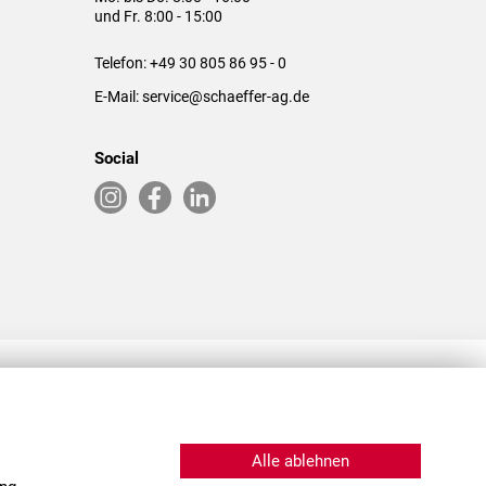
und Fr. 8:00 - 15:00
Telefon:
+49 30 805 86 95 - 0
E-Mail:
service@schaeffer-ag.de
Social
RLASSUNGEN IN DEN USA & CHINA
Alle ablehnen