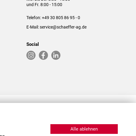
und Fr. 8:00 - 15:00
Telefon:
+49 30 805 86 95 - 0
E-Mail:
service@schaeffer-ag.de
Social
RLASSUNGEN IN DEN USA & CHINA
Alle ablehnen