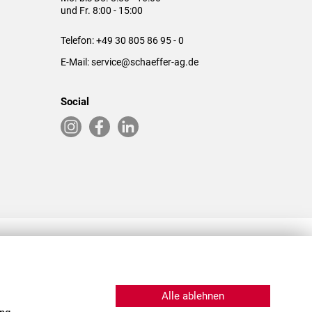
und Fr. 8:00 - 15:00
Telefon:
+49 30 805 86 95 - 0
E-Mail:
service@schaeffer-ag.de
Social
RLASSUNGEN IN DEN USA & CHINA
Alle ablehnen