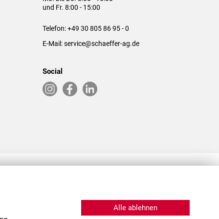
und Fr. 8:00 - 15:00
Telefon:
+49 30 805 86 95 - 0
E-Mail:
service@schaeffer-ag.de
Social
RLASSUNGEN IN DEN USA & CHINA
Alle ablehnen