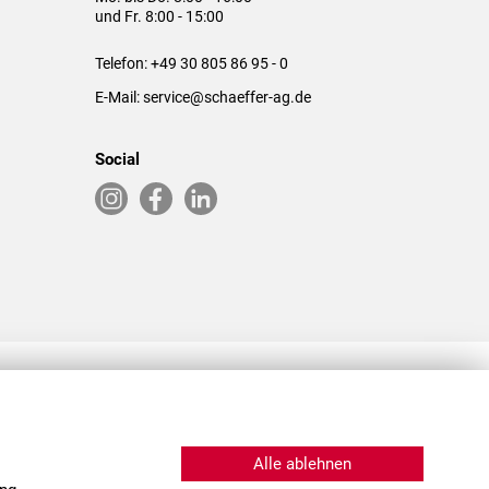
und Fr. 8:00 - 15:00
Telefon:
+49 30 805 86 95 - 0
E-Mail:
service@schaeffer-ag.de
Social
RLASSUNGEN IN DEN USA & CHINA
Alle ablehnen