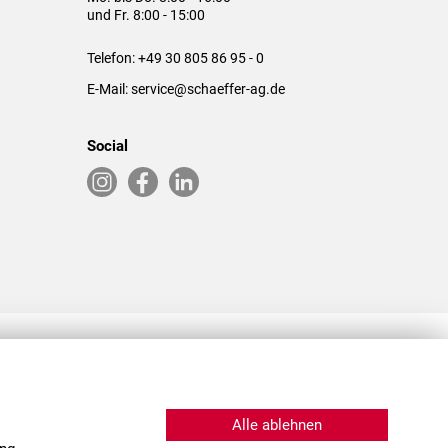
und Fr. 8:00 - 15:00
Telefon:
+49 30 805 86 95 - 0
E-Mail:
service@schaeffer-ag.de
Social
RLASSUNGEN IN DEN USA & CHINA
Alle ablehnen