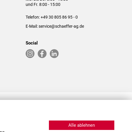
und Fr. 8:00 - 15:00
Telefon:
+49 30 805 86 95 - 0
E-Mail:
service@schaeffer-ag.de
Social
RLASSUNGEN IN DEN USA & CHINA
Alle ablehnen