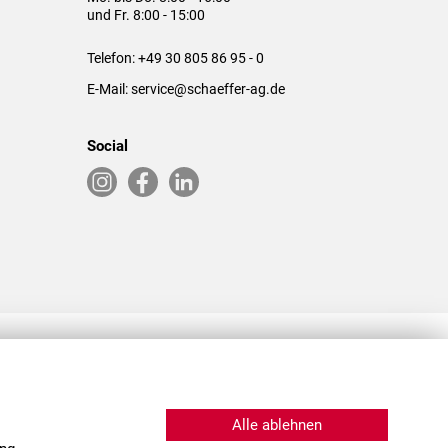
und Fr. 8:00 - 15:00
Telefon:
+49 30 805 86 95 - 0
E-Mail:
service@schaeffer-ag.de
Social
RLASSUNGEN IN DEN USA & CHINA
Alle ablehnen