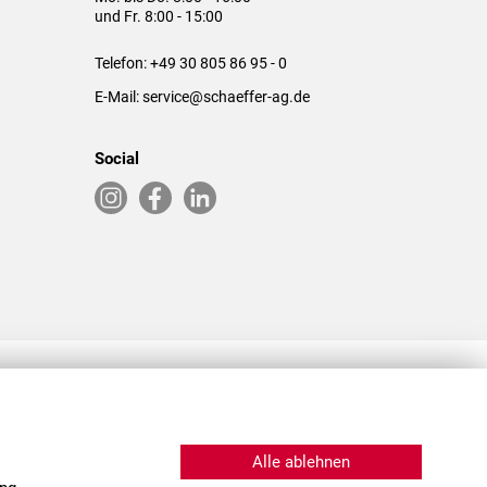
und Fr. 8:00 - 15:00
Telefon:
+49 30 805 86 95 - 0
E-Mail:
service@schaeffer-ag.de
Social
RLASSUNGEN IN DEN USA & CHINA
Alle ablehnen