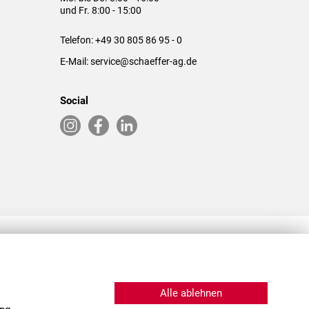
und Fr. 8:00 - 15:00
Telefon:
+49 30 805 86 95 - 0
E-Mail:
service@schaeffer-ag.de
Social
RLASSUNGEN IN DEN USA & CHINA
Alle ablehnen