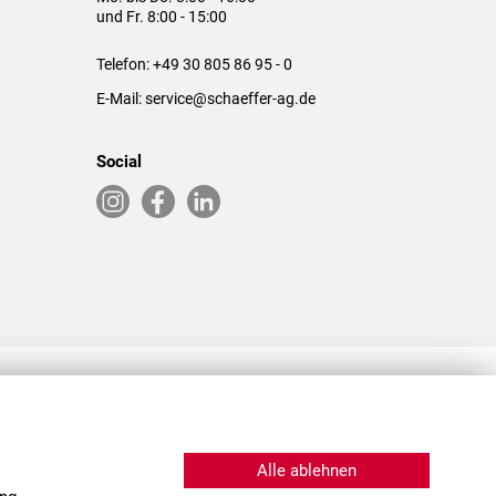
und Fr. 8:00 - 15:00
Telefon:
+49 30 805 86 95 - 0
E-Mail:
service@schaeffer-ag.de
Social
RLASSUNGEN IN DEN USA & CHINA
Alle ablehnen