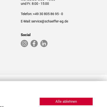
und Fr. 8:00 - 15:00
Telefon:
+49 30 805 86 95 - 0
E-Mail:
service@schaeffer-ag.de
Social
RLASSUNGEN IN DEN USA & CHINA
Alle ablehnen