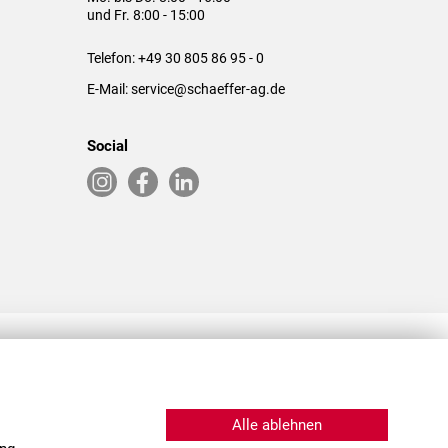
und Fr. 8:00 - 15:00
Telefon:
+49 30 805 86 95 - 0
E-Mail:
service@schaeffer-ag.de
Social
RLASSUNGEN IN DEN USA & CHINA
Alle ablehnen