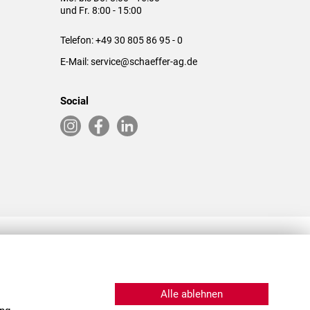
und Fr. 8:00 - 15:00
Telefon:
+49 30 805 86 95 - 0
E-Mail:
service@schaeffer-ag.de
Social
RLASSUNGEN IN DEN USA & CHINA
Alle ablehnen