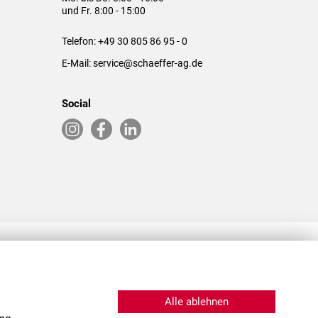
und Fr. 8:00 - 15:00
Telefon:
+49 30 805 86 95 - 0
E-Mail:
service@schaeffer-ag.de
Social
RLASSUNGEN IN DEN USA & CHINA
Alle ablehnen