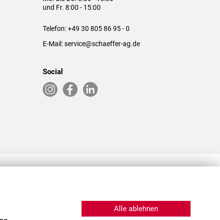
und Fr. 8:00 - 15:00
Telefon:
+49 30 805 86 95 - 0
E-Mail:
service@schaeffer-ag.de
Social
RLASSUNGEN IN DEN USA & CHINA
Alle ablehnen