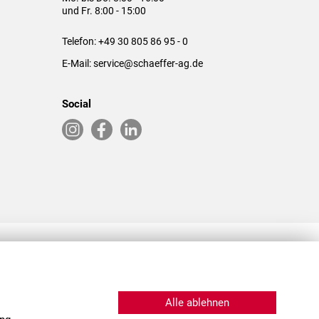
und Fr. 8:00 - 15:00
Telefon:
+49 30 805 86 95 - 0
E-Mail:
service@schaeffer-ag.de
Social
RLASSUNGEN IN DEN USA & CHINA
Alle ablehnen