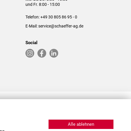
und Fr. 8:00 - 15:00
Telefon:
+49 30 805 86 95 - 0
E-Mail:
service@schaeffer-ag.de
Social
RLASSUNGEN IN DEN USA & CHINA
Alle ablehnen