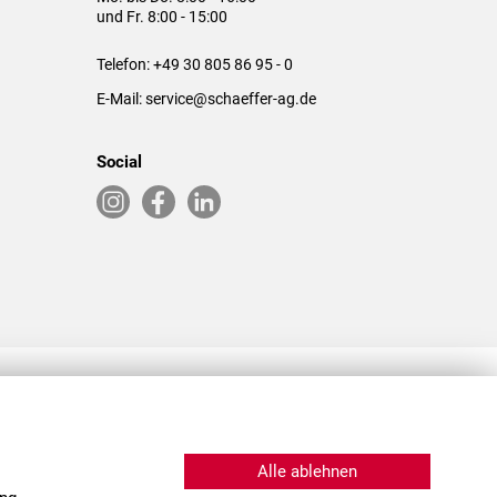
und Fr. 8:00 - 15:00
Telefon:
+49 30 805 86 95 - 0
E-Mail:
service@schaeffer-ag.de
Social
RLASSUNGEN IN DEN USA & CHINA
Alle ablehnen