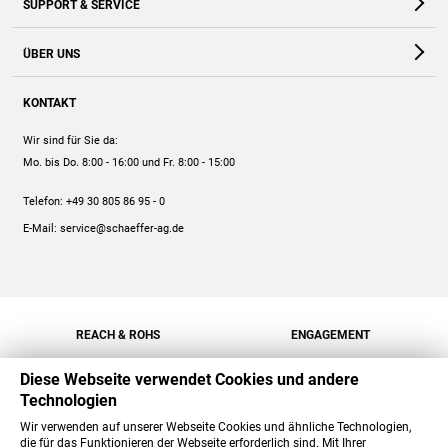
SUPPORT & SERVICE
Webshop
Kontakt
ÜBER UNS
FAQ
Unternehmen
Online-Hilfe
KONTAKT
Historie
Anleitungen
Wir sind für Sie da:
Engagement
Preise
Mo. bis Do. 8:00 - 16:00
und Fr. 8:00 - 15:00
Jobs
Mengenrabatt
Telefon:
+49 30 805 86 95 - 0
Versand
E-Mail:
service@schaeffer-ag.de
REACH & ROHS
ENGAGEMENT
Diese Webseite verwendet Cookies und andere
Technologien
Wir verwenden auf unserer Webseite Cookies und ähnliche Technologien,
die für das Funktionieren der Webseite erforderlich sind. Mit Ihrer