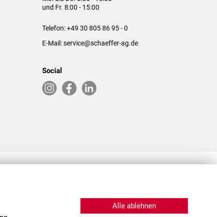
und Fr. 8:00 - 15:00
Telefon:
+49 30 805 86 95 - 0
E-Mail:
service@schaeffer-ag.de
Social
RLASSUNGEN IN DEN USA & CHINA
Alle ablehnen