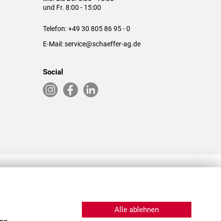
und Fr. 8:00 - 15:00
Telefon:
+49 30 805 86 95 - 0
E-Mail:
service@schaeffer-ag.de
Social
RLASSUNGEN IN DEN USA & CHINA
Alle ablehnen