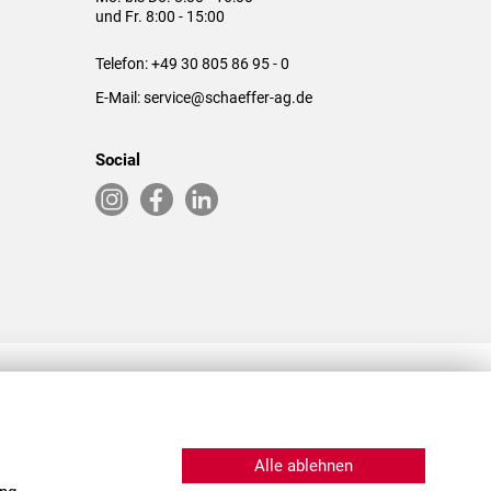
und Fr. 8:00 - 15:00
Telefon:
+49 30 805 86 95 - 0
E-Mail:
service@schaeffer-ag.de
Social
RLASSUNGEN IN DEN USA & CHINA
Alle ablehnen