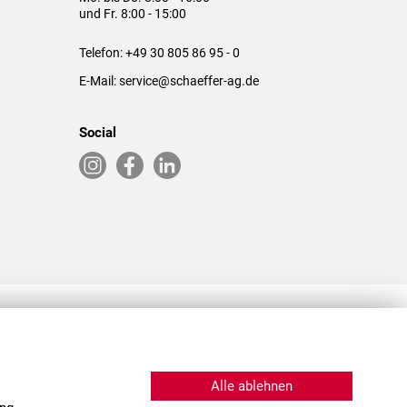
und Fr. 8:00 - 15:00
Telefon:
+49 30 805 86 95 - 0
E-Mail:
service@schaeffer-ag.de
Social
RLASSUNGEN IN DEN USA & CHINA
Alle ablehnen