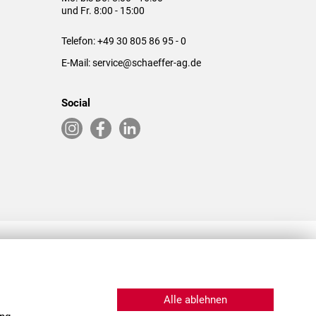
und Fr. 8:00 - 15:00
Telefon:
+49 30 805 86 95 - 0
E-Mail:
service@schaeffer-ag.de
Social
RLASSUNGEN IN DEN USA & CHINA
Alle ablehnen