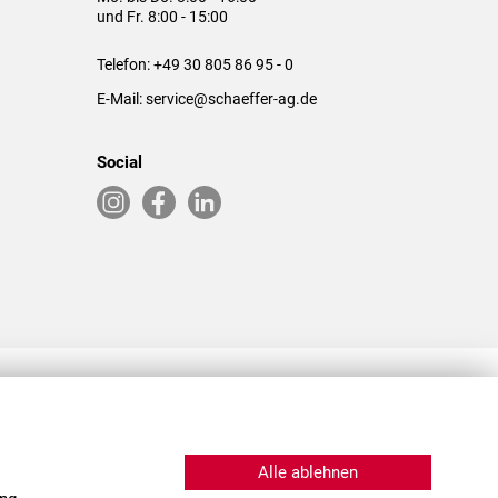
und Fr. 8:00 - 15:00
Telefon:
+49 30 805 86 95 - 0
E-Mail:
service@schaeffer-ag.de
Social
RLASSUNGEN IN DEN USA & CHINA
Alle ablehnen