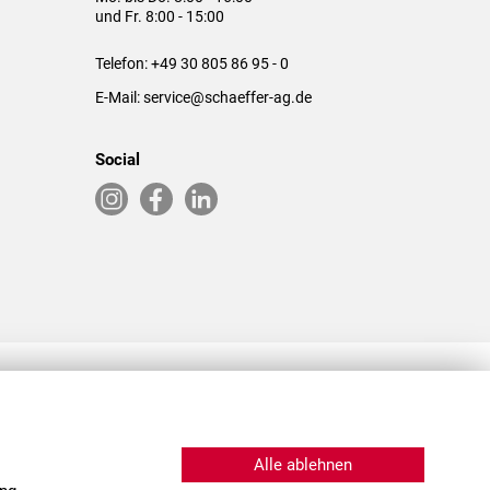
und Fr. 8:00 - 15:00
Telefon:
+49 30 805 86 95 - 0
E-Mail:
service@schaeffer-ag.de
Social
RLASSUNGEN IN DEN USA & CHINA
Alle ablehnen