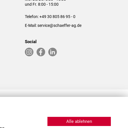
und Fr. 8:00 - 15:00
Telefon:
+49 30 805 86 95 - 0
E-Mail:
service@schaeffer-ag.de
Social
RLASSUNGEN IN DEN USA & CHINA
Alle ablehnen