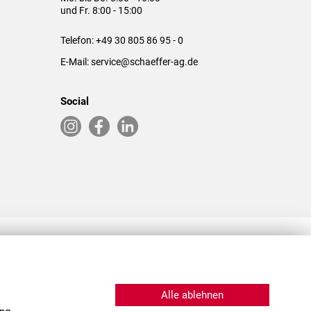
und Fr. 8:00 - 15:00
Telefon:
+49 30 805 86 95 - 0
E-Mail:
service@schaeffer-ag.de
Social
RLASSUNGEN IN DEN USA & CHINA
Alle ablehnen