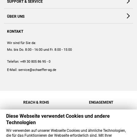
SUPPORT & SERVICE
Webshop
Kontakt
ÜBER UNS
FAQ
Unternehmen
Online-Hilfe
KONTAKT
Historie
Anleitungen
Wir sind für Sie da:
Engagement
Preise
Mo. bis Do. 8:00 - 16:00
und Fr. 8:00 - 15:00
Jobs
Mengenrabatt
Telefon:
+49 30 805 86 95 - 0
Versand
E-Mail:
service@schaeffer-ag.de
REACH & ROHS
ENGAGEMENT
Diese Webseite verwendet Cookies und andere
Technologien
Wir verwenden auf unserer Webseite Cookies und ähnliche Technologien,
die für das Funktionieren der Webseite erforderlich sind. Mit Ihrer