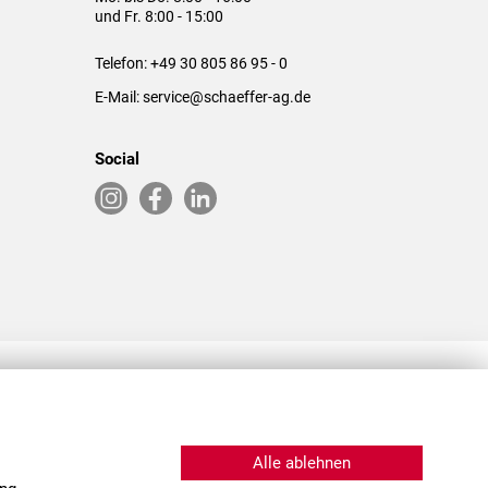
und Fr. 8:00 - 15:00
Telefon:
+49 30 805 86 95 - 0
E-Mail:
service@schaeffer-ag.de
Social
RLASSUNGEN IN DEN USA & CHINA
Alle ablehnen