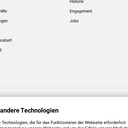
Historie
Gewindebolzen & -hülsen
Hilfe
Engagement
ungen
Jobs
rabatt
d
ENGAGEMENT
UNSERE NIEDE
 andere Technologien
Technologien, die für das Funktionieren der Webseite erforderlich