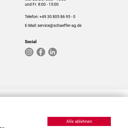
und Fr. 8:00 - 15:00
Telefon:
+49 30 805 86 95 - 0
E-Mail:
service@schaeffer-ag.de
Social
RLASSUNGEN IN DEN USA & CHINA
Alle ablehnen