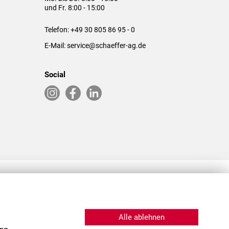
und Fr. 8:00 - 15:00
Telefon:
+49 30 805 86 95 - 0
E-Mail:
service@schaeffer-ag.de
Social
RLASSUNGEN IN DEN USA & CHINA
Alle ablehnen