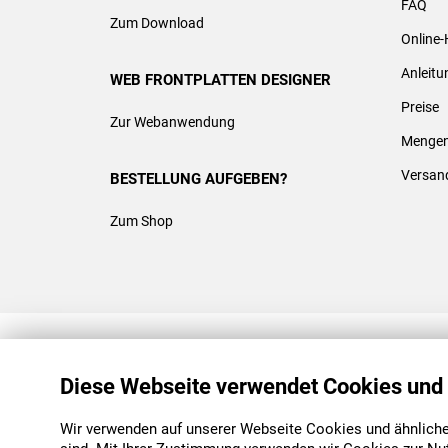
FAQ
Zum Download
Online-
Anleit
WEB FRONTPLATTEN DESIGNER
Preise
Zur Webanwendung
Mengen
Versan
BESTELLUNG AUFGEBEN?
Zum Shop
REACH & ROHS KONFORM
Diese Webseite verwendet Cookies und
Wir verwenden auf unserer Webseite Cookies und ähnliche 