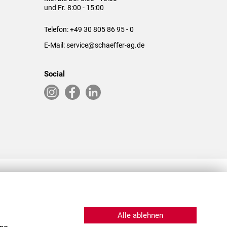
und Fr. 8:00 - 15:00
Telefon:
+49 30 805 86 95 - 0
E-Mail:
service@schaeffer-ag.de
Social
RLASSUNGEN IN DEN USA & CHINA
Alle ablehnen