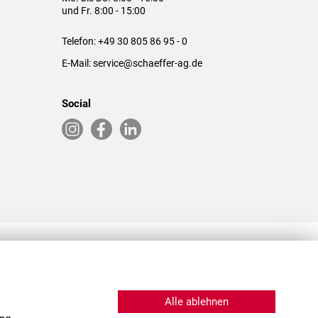
und Fr. 8:00 - 15:00
Telefon:
+49 30 805 86 95 - 0
E-Mail:
service@schaeffer-ag.de
Social
RLASSUNGEN IN DEN USA & CHINA
Alle ablehnen