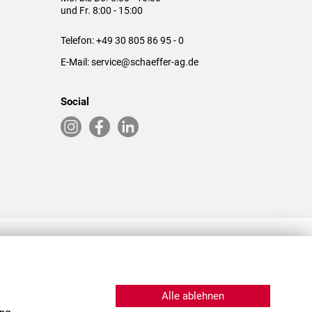
und Fr. 8:00 - 15:00
Telefon:
+49 30 805 86 95 - 0
E-Mail:
service@schaeffer-ag.de
Social
RLASSUNGEN IN DEN USA & CHINA
Alle ablehnen