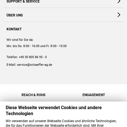
SUPPORT & SERVICE
Webshop
Kontakt
ÜBER UNS
FAQ
Unternehmen
Online-Hilfe
KONTAKT
Historie
Anleitungen
Wir sind für Sie da:
Engagement
Preise
Mo. bis Do. 8:00 - 16:00
und Fr. 8:00 - 15:00
Jobs
Mengenrabatt
Telefon:
+49 30 805 86 95 - 0
Versand
E-Mail:
service@schaeffer-ag.de
REACH & ROHS
ENGAGEMENT
Diese Webseite verwendet Cookies und andere
Technologien
Wir verwenden auf unserer Webseite Cookies und ähnliche Technologien,
die für das Funktionieren der Webseite erforderlich sind. Mit Ihrer