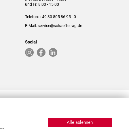
und Fr. 8:00 - 15:00
Telefon:
+49 30 805 86 95 - 0
E-Mail:
service@schaeffer-ag.de
Social
RLASSUNGEN IN DEN USA & CHINA
Alle ablehnen