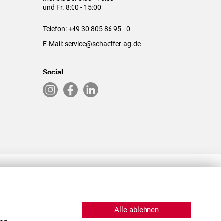
und Fr. 8:00 - 15:00
Telefon:
+49 30 805 86 95 - 0
E-Mail:
service@schaeffer-ag.de
Social
RLASSUNGEN IN DEN USA & CHINA
Alle ablehnen